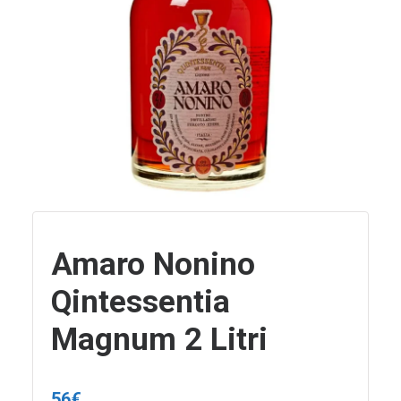
Amaro Nonino
Qintessentia
Magnum 2 Litri
56
€