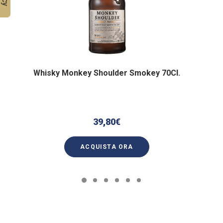
Whisky Monkey Shoulder Smokey 70Cl.
39,80
€
ACQUISTA ORA