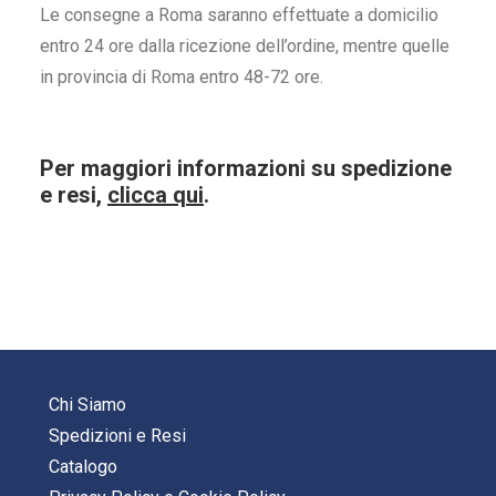
Le consegne a Roma saranno effettuate a domicilio
entro 24 ore dalla ricezione dell’ordine, mentre quelle
in provincia di Roma entro 48-72 ore.
Per maggiori informazioni su spedizione
e resi,
clicca qui
.
Chi Siamo
Spedizioni e Resi
Catalogo