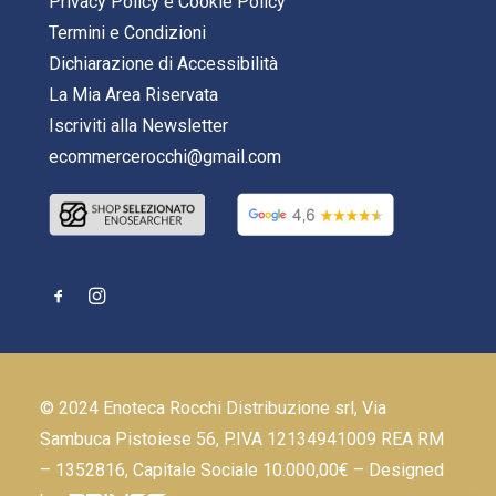
Privacy Policy
e
Cookie Policy
Termini e Condizioni
Dichiarazione di Accessibilità
La Mia Area Riservata
Iscriviti alla Newsletter
ecommercerocchi@gmail.com
© 2024 Enoteca Rocchi Distribuzione srl, Via
Sambuca Pistoiese 56, P.IVA 12134941009 REA RM
– 1352816, Capitale Sociale 10.000,00€ – Designed