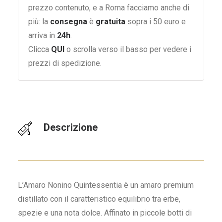
prezzo contenuto, e a Roma facciamo anche di
più: la
consegna
è
gratuita
sopra i 50 euro e
arriva in
24h
.
Clicca
QUI
o scrolla verso il basso per vedere i
prezzi di spedizione.
Descrizione
L’Amaro Nonino Quintessentia è un amaro premium
distillato con il caratteristico equilibrio tra erbe,
spezie e una nota dolce. Affinato in piccole botti di