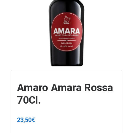
Amaro Amara Rossa
70Cl.
23,50
€