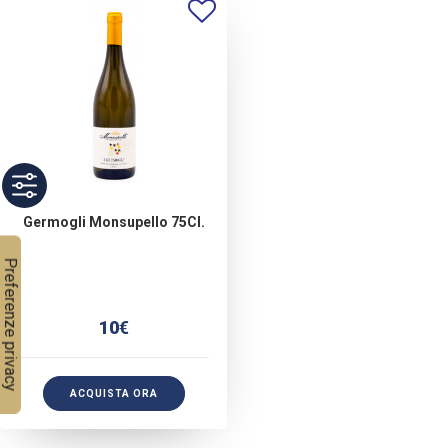
Germogli Monsupello 75Cl.
10
€
ACQUISTA ORA