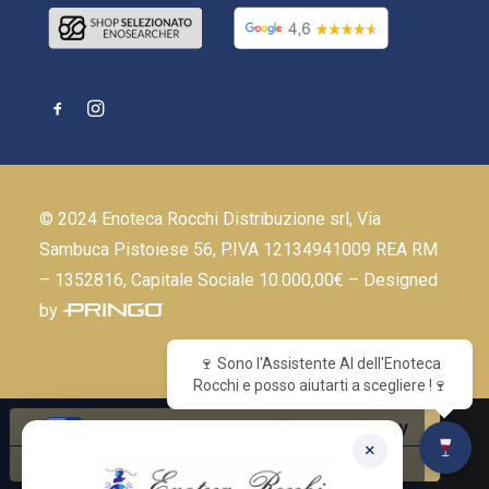
© 2024 Enoteca Rocchi Distribuzione srl, Via
Sambuca Pistoiese 56, P.IVA 12134941009 REA RM
– 1352816, Capitale Sociale 10.000,00€ – Designed
by
🍷 Sono l'Assistente AI dell'Enoteca
Rocchi e posso aiutarti a scegliere !🍷
Le tue preferenze relative alla privacy
×
Informativa sulla raccolta