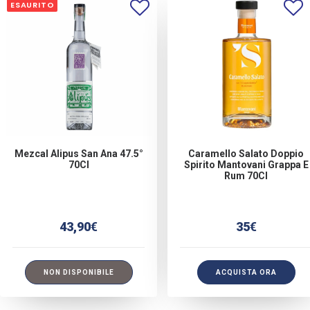
ESAURITO
Mezcal Alipus San Ana 47.5°
Caramello Salato Doppio
70Cl
Spirito Mantovani Grappa E
Rum 70Cl
43,90
€
35
€
NON DISPONIBILE
ACQUISTA ORA