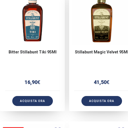
Bitter Stillabunt Tiki 95Ml
Stillabunt Magic Velvet 95M
16,90
€
41,50
€
ACQUISTA ORA
ACQUISTA ORA