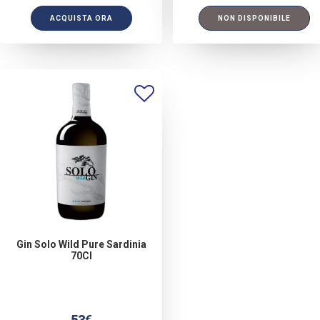
ACQUISTA ORA
NON DISPONIBILE
Gin Solo Wild Pure Sardinia
70Cl
53
€