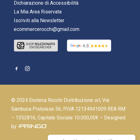
Dichiarazione di Accessibilità
La Mia Area Riservata
Iscriviti alla Newsletter
ecommercerocchi@gmail.com
© 2024 Enoteca Rocchi Distribuzione srl, Via
Sambuca Pistoiese 56, P.IVA 12134941009 REA RM
– 1352816, Capitale Sociale 10.000,00€ – Designed
by