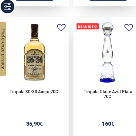
ESAURITO
Tequila 30-30 Anejo 70Cl
Tequila Clase Azul Plata
70Cl
35,90
€
160
€