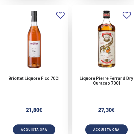
Briottet Liquore Fico 70Cl
Liquore Pierre Ferrand Dry
Curacao 70Cl
21,80
€
27,30
€
ACQUISTA ORA
ACQUISTA ORA