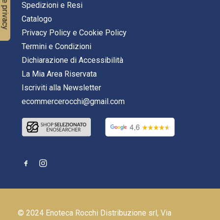
Spedizioni e Resi
Catalogo
Privacy Policy
e
Cookie Policy
Termini e Condizioni
Dichiarazione di Accessibilità
La Mia Area Riservata
Iscriviti alla Newsletter
ecommercerocchi@gmail.com
© 2024 Enoteca Rocchi Distribuzione srl, Via