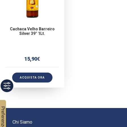
Cachaca Velho Barreiro
Silver 39° 1Lt.
15,90
€
ACQUISTA ORA
Chi Siamo