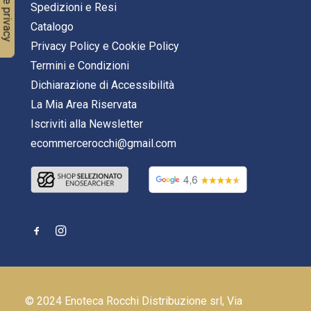
Spedizioni e Resi
Catalogo
Privacy Policy
e
Cookie Policy
Termini e Condizioni
Dichiarazione di Accessibilità
La Mia Area Riservata
Iscriviti alla Newsletter
ecommercerocchi@gmail.com
© 2024 Enoteca Rocchi Distribuzione srl, Via