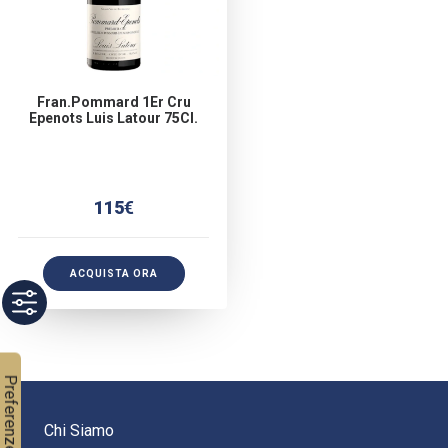
Fran.pommard 1Er Cru
Epenots Luis Latour 75Cl.
115
€
ACQUISTA ORA
Chi Siamo