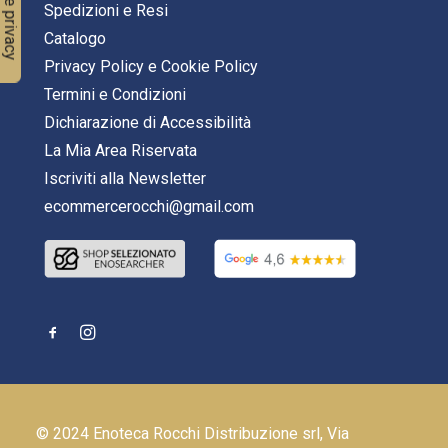
Spedizioni e Resi
Catalogo
Privacy Policy
e
Cookie Policy
Termini e Condizioni
Dichiarazione di Accessibilità
La Mia Area Riservata
Iscriviti alla Newsletter
ecommercerocchi@gmail.com
© 2024 Enoteca Rocchi Distribuzione srl, Via