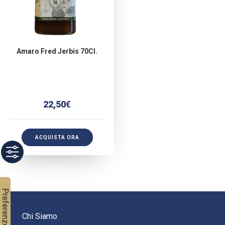
Amaro Fred Jerbis 70Cl.
22,50
€
ACQUISTA ORA
Chi Siamo