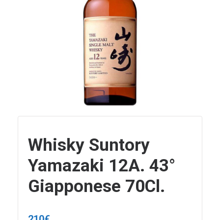
Whisky Suntory
Yamazaki 12A. 43°
Giapponese 70Cl.
210
€