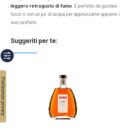
leggero retrogusto di fumo
. È perfetto da gustare
liscio o con un po’ di acqua per apprezzarne appieno i
suoi profumi.
Suggeriti per te: