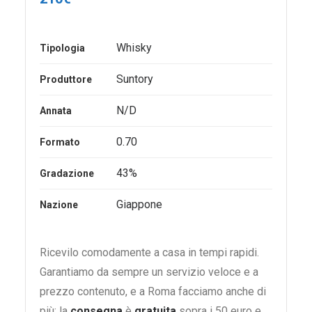
Whisky
Tipologia
Suntory
Produttore
N/D
Annata
0.70
Formato
43%
Gradazione
Giappone
Nazione
Ricevilo comodamente a casa in tempi rapidi.
Garantiamo da sempre un servizio veloce e a
prezzo contenuto, e a Roma facciamo anche di
più: la
consegna
è
gratuita
sopra i 50 euro e