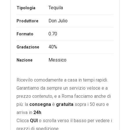
Tequila
Tipologia
Don Julio
Produttore
0.70
Formato
40%
Gradazione
Messico
Nazione
Ricevilo comodamente a casa in tempi rapidi.
Garantiamo da sempre un servizio veloce e a
prezzo contenuto, e a Roma facciamo anche di
più: la
consegna
è
gratuita
sopra i 50 euro e
arriva in
24h
.
Clicca
QUI
o scrolla verso il basso per vedere i
prezzi di spedizione.