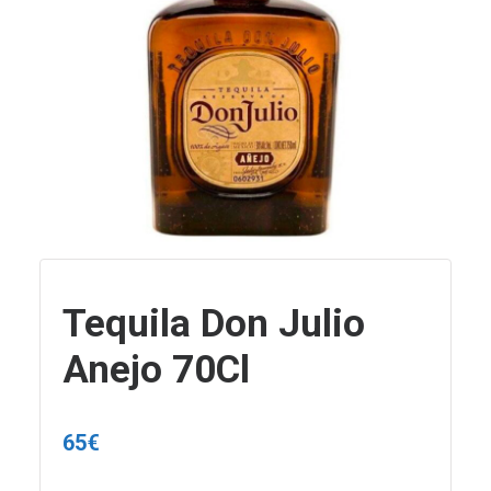
Tequila Don Julio
Anejo 70Cl
65
€