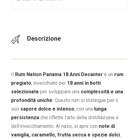
Descrizione
Il
Rum Nation Panama 18 Anni Decanter
è un
rum
pregiato
, invecchiato per
18 anni in botti
selezionate
per sviluppare una
complessità e una
profondità uniche
. Questo rum si distingue per il
suo
sapore dolce e intenso
, con una
lunga
persistenza
che riflette l’arte della distillazione e
dell’invecchiamento. Al naso, si apre con
note di
vaniglia, caramello, frutta secca e spezie dolci
,