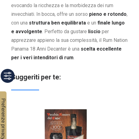
evocando la ricchezza e la morbidezza dei rum
invecchiati. In bocca, offre un sorso
pieno e rotondo
,
con una
struttura ben equilibrata
e un
finale lungo
e avvolgente
. Perfetto da gustare
liscio
per
apprezzare appieno la sua complessità, il Rum Nation
Panama 18 Anni Decanter è una
scelta eccellente
per i veri intenditori di rum
.
Suggeriti per te: