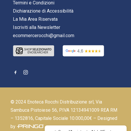
Termini e Condizioni
Dichiarazione di Accessibilità
La Mia Area Riservata
Iscriviti alla Newsletter
ecommercerocchi@gmail.com
© 2024 Enoteca Rocchi Distribuzione srl, Via
Sambuca Pistoiese 56, P.IVA 12134941009 REA RM
– 1352816, Capitale Sociale 10.000,00€ – Designed
by