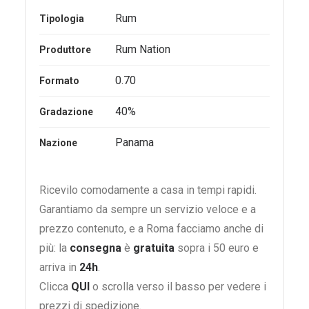
Rum
Tipologia
Rum Nation
Produttore
0.70
Formato
40%
Gradazione
Panama
Nazione
Ricevilo comodamente a casa in tempi rapidi.
Garantiamo da sempre un servizio veloce e a
prezzo contenuto, e a Roma facciamo anche di
più: la
consegna
è
gratuita
sopra i 50 euro e
arriva in
24h
.
Clicca
QUI
o scrolla verso il basso per vedere i
prezzi di spedizione.