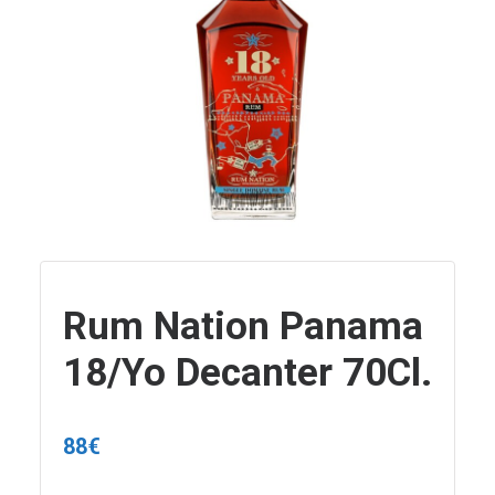
Rum Nation Panama
18/Yo Decanter 70Cl.
88
€