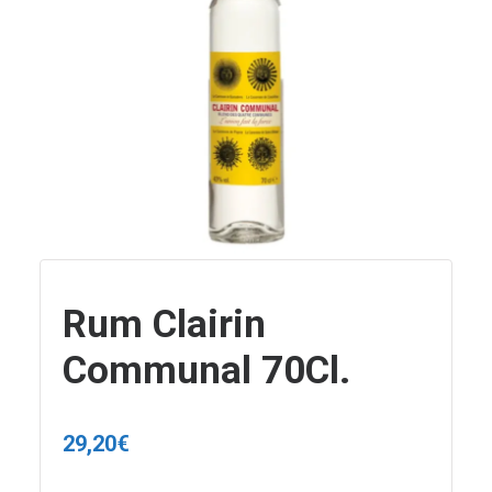
Rum Clairin
Communal 70Cl.
29,20
€