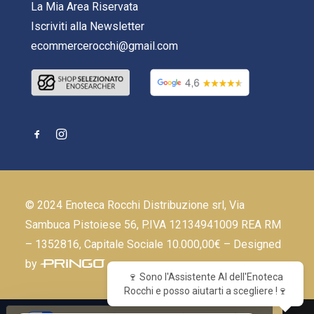
La Mia Area Riservata
Iscriviti alla Newsletter
ecommercerocchi@gmail.com
© 2024 Enoteca Rocchi Distribuzione srl, Via
Sambuca Pistoiese 56, P.IVA 12134941009 REA RM
– 1352816, Capitale Sociale 10.000,00€ – Designed
by
🍷 Sono l'Assistente AI dell'Enoteca
Rocchi e posso aiutarti a scegliere !🍷