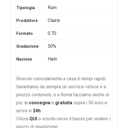
Rum
Tipologia
Clairin
Produttore
0.70
Formato
50%
Gradazione
Haiti
Nazione
Ricevilo comodamente a casa in tempi rapidi.
Garantiamo da sempre un servizio veloce e a
prezzo contenuto, e a Roma facciamo anche di
più: la
consegna
è
gratuita
sopra i 50 euro e
arriva in
24h
.
Clicca
QUI
o scrolla verso il basso per vedere i
prezzi di spedizione.