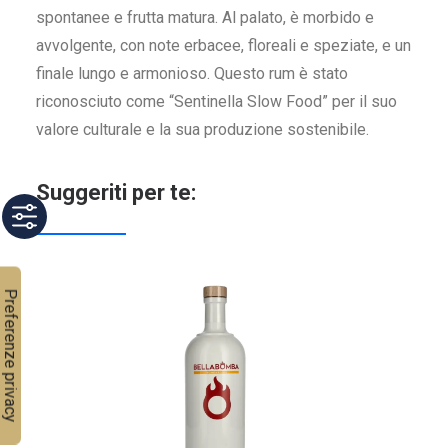
spontanee e frutta matura. Al palato, è morbido e
avvolgente, con note erbacee, floreali e speziate, e un
finale lungo e armonioso. Questo rum è stato
riconosciuto come “Sentinella Slow Food” per il suo
valore culturale e la sua produzione sostenibile. ​
Suggeriti per te: