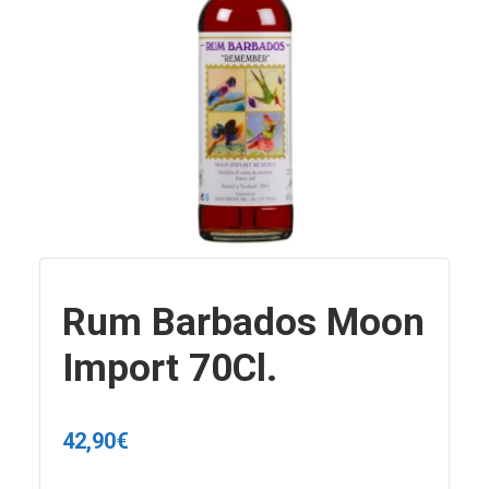
Rum Barbados Moon
Import 70Cl.
42,90
€