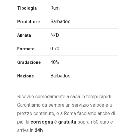
Rum
Tipologia
Barbados
Produttore
N/D
Annata
0.70
Formato
40%
Gradazione
Barbados
Nazione
Ricevilo comodamente a casa in tempi rapidi.
Garantiamo da sempre un servizio veloce e a
prezzo contenuto, e a Roma facciamo anche di
più: la
consegna
è
gratuita
sopra i 50 euro e
arriva in
24h
.