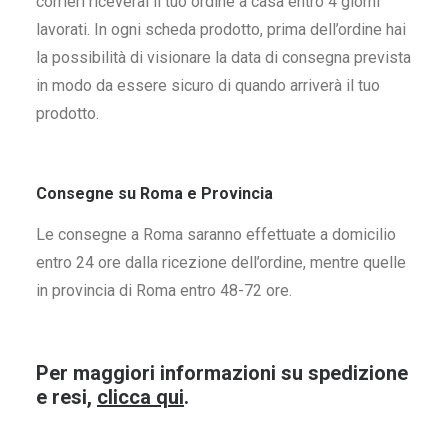
corrieri riceverai il tuo ordine a casa entro 4 giorni
lavorati. In ogni scheda prodotto, prima dell’ordine hai
la possibilità di visionare la data di consegna prevista
in modo da essere sicuro di quando arriverà il tuo
prodotto.
Consegne su Roma e Provincia
Le consegne a Roma saranno effettuate a domicilio
entro 24 ore dalla ricezione dell’ordine, mentre quelle
in provincia di Roma entro 48-72 ore.
Per maggiori informazioni su spedizione
e resi,
clicca qui
.