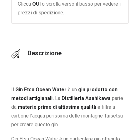
Clicca
QUI
o scrolla verso il basso per vedere i
prezzi di spedizione.
Descrizione
Il
Gin Etsu Ocean Water
è un
gin prodotto con
metodi artigianali.
La
Distilleria Asahikawa
parte
da
materie prime di altissima qualità
e filtra a
carbone l’acqua purissima delle montagne Taisetsu
per creare questo gin.
Gin Etsu Ocean Water è un particolare gin ottenuto