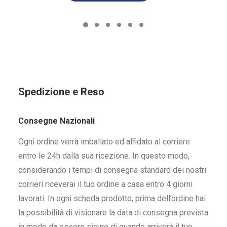
Spedizione e Reso
Consegne Nazionali
Ogni ordine verrà imballato ed affidato al corriere
entro le 24h dalla sua ricezione. In questo modo,
considerando i tempi di consegna standard dei nostri
corrieri riceverai il tuo ordine a casa entro 4 giorni
lavorati. In ogni scheda prodotto, prima dell’ordine hai
la possibilità di visionare la data di consegna prevista
in modo da essere sicuro di quando arriverà il tuo