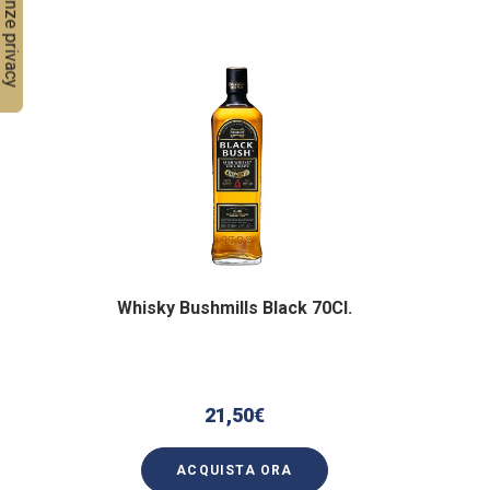
Whisky Bushmills Black 70Cl.
21,50
€
ACQUISTA ORA