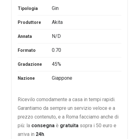
Gin
Tipologia
Akita
Produttore
N/D
Annata
0.70
Formato
45%
Gradazione
Giappone
Nazione
Ricevilo comodamente a casa in tempi rapidi.
Garantiamo da sempre un servizio veloce e a
prezzo contenuto, e a Roma facciamo anche di
più: la
consegna
è
gratuita
sopra i 50 euro e
arriva in
24h
.