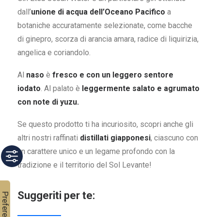
dall’
unione di acqua dell’Oceano Pacifico
a
botaniche accuratamente selezionate, come bacche
di ginepro, scorza di arancia amara, radice di liquirizia,
angelica e coriandolo.
Al
naso
è
fresco e con un leggero sentore
iodato
. Al palato è
leggermente salato e agrumato
con note di yuzu.
Se questo prodotto ti ha incuriosito, scopri anche gli
altri nostri raffinati
distillati giapponesi
, ciascuno con
un carattere unico e un legame profondo con la
tradizione e il territorio del Sol Levante!
Suggeriti per te: