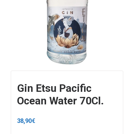
Gin Etsu Pacific
Ocean Water 70Cl.
38,90
€