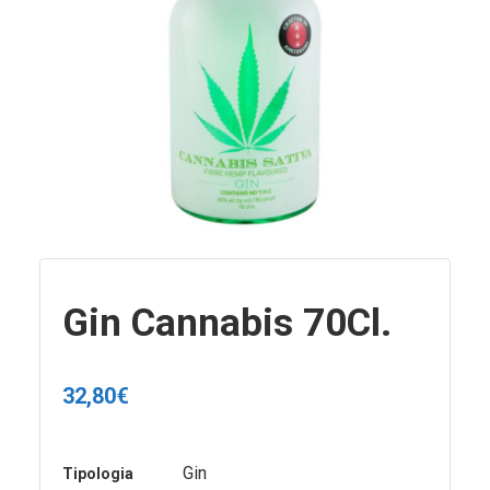
Gin Cannabis 70Cl.
32,80
€
Gin
Tipologia