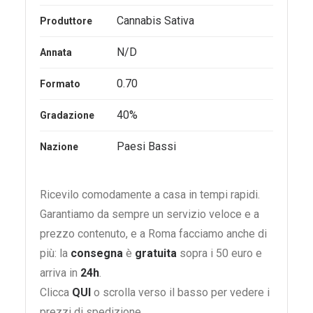
Cannabis Sativa
Produttore
N/D
Annata
0.70
Formato
40%
Gradazione
Paesi Bassi
Nazione
Ricevilo comodamente a casa in tempi rapidi.
Garantiamo da sempre un servizio veloce e a
prezzo contenuto, e a Roma facciamo anche di
più: la
consegna
è
gratuita
sopra i 50 euro e
arriva in
24h
.
Clicca
QUI
o scrolla verso il basso per vedere i
prezzi di spedizione.