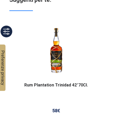
Rum Plantation Trinidad 42°70Cl.
58
€