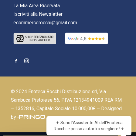
La Mia Area Riservata
Iscriviti alla Newsletter
ecommercerocchi@gmail.com
© 2024 Enoteca Rocchi Distribuzione srl, Via
Sambuca Pistoiese 56, P.IVA 12134941009 REA RM
– 1352816, Capitale Sociale 10.000,00€ – Designed
by
🍷 Sono l'Assistente AI dell'Enoteca
Rocchi e posso aiutarti a scegliere !🍷