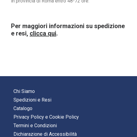
in provincia di Roma entro 48-72 ore.
Per maggiori informazioni su spedizione
e resi,
clicca qui
.
Chi Siamo
Spedizioni e Resi
Catalogo
Privacy Policy
e
Cookie Policy
Termini e Condizioni
Dichiarazione di Accessibilità