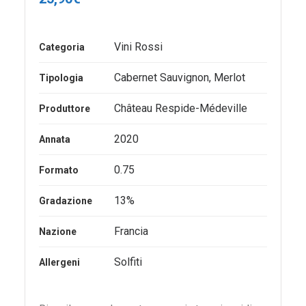
Vini Rossi
Categoria
Cabernet Sauvignon
,
Merlot
Tipologia
Château Respide-Médeville
Produttore
2020
Annata
0.75
Formato
13%
Gradazione
Francia
Nazione
Solfiti
Allergeni