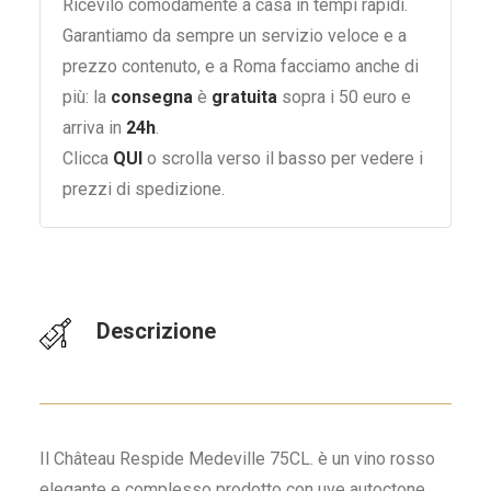
Ricevilo comodamente a casa in tempi rapidi.
Garantiamo da sempre un servizio veloce e a
prezzo contenuto, e a Roma facciamo anche di
più: la
consegna
è
gratuita
sopra i 50 euro e
arriva in
24h
.
Clicca
QUI
o scrolla verso il basso per vedere i
prezzi di spedizione.
Descrizione
Il Château Respide Medeville 75CL. è un vino rosso
elegante e complesso prodotto con uve autoctone.