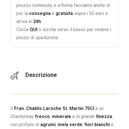
prezzo contenuto, e a Roma facciamo anche di
più: la
consegna
è
gratuita
sopra i 50 euro e
arriva in
24h
.
Clicca
QUI
o scrolla verso il basso per vedere i
prezzi di spedizione.
Descrizione
Il
Fran. Chablis Laroche St. Martin 75Cl
è un
Chardonnay
fresco
,
minerale
e di grande
finezza
,
con profumi di
agrumi
,
mela verde
,
fiori bianchi
e