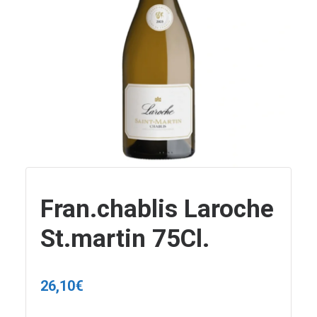
Fran.chablis Laroche
St.martin 75Cl.
26,10
€