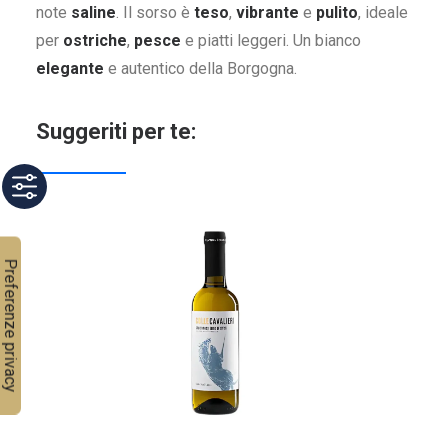
note
saline
. Il sorso è
teso
,
vibrante
e
pulito
, ideale
per
ostriche
,
pesce
e piatti leggeri. Un bianco
elegante
e autentico della Borgogna.
Suggeriti per te: