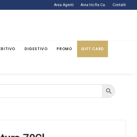
Area Agenti
Area Ho.Re.Ca.
Contatti
ERITIVO
DIGESTIVO
PROMO
GIFT CARD