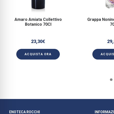
Amaro Amiata Collettivo
Grappa Nonin
Botanico 70Cl
7
23,30
€
29,
ACQUISTA ORA
ACQUI
ENOTECA ROCCHI
INFORMAZI