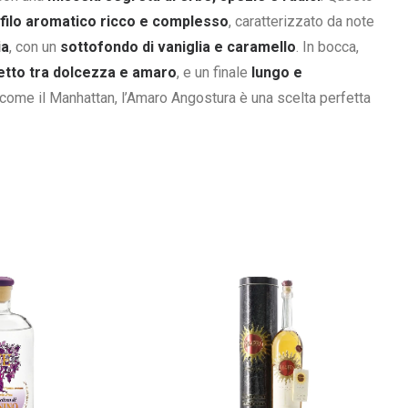
filo aromatico ricco e complesso
, caratterizzato da note
ia
, con un
sottofondo di vaniglia e caramello
. In bocca,
fetto tra dolcezza e amaro
, e un finale
lungo e
come il Manhattan, l’Amaro Angostura è una scelta perfetta