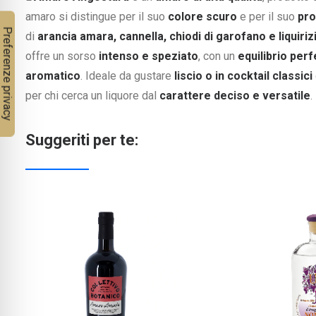
amaro si distingue per il suo
colore scuro
e per il suo
pro
di
arancia amara, cannella, chiodi di garofano e liquiriz
offre un sorso
intenso e speziato
, con un
equilibrio per
aromatico
. Ideale da gustare
liscio o in cocktail classici
per chi cerca un liquore dal
carattere deciso e versatile
.
Suggeriti per te: