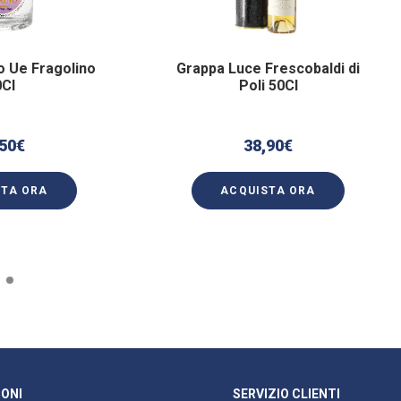
o Ue Fragolino
Grappa Luce Frescobaldi di
0Cl
Poli 50Cl
50
€
38,90
€
STA ORA
ACQUISTA ORA
ONI
SERVIZIO CLIENTI