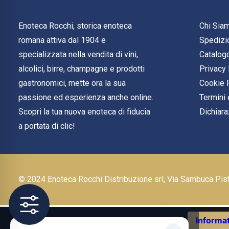
Enoteca Rocchi, storica enoteca
Chi Sia
romana attiva dal 1904 e
Spedizi
specializzata nella vendita di vini,
Catalog
alcolici, birre, champagne e prodotti
Privacy 
gastronomici, mette ora la sua
Cookie 
passione ed esperienza anche online.
Termini 
Scopri la tua nuova enoteca di fiducia
Dichiara
a portata di clic!
© 2024 Enoteca Rocchi Distribuzione srl, Via Sambuca Pi
Informat