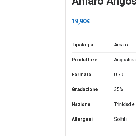
Amaro Angost
19,90
€
Tipologia
Amaro
Produttore
Angostura
Formato
0.70
Gradazione
35%
Nazione
Trinidad 
Allergeni
Solfiti