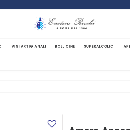
CI
VINI ARTIGIANALI
BOLLICINE
SUPERALCOLICI
AP