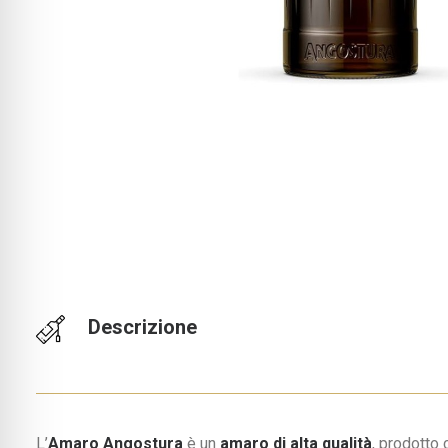
Descrizione
L’
Amaro Angostura
è un
amaro di alta qualità
, prodotto