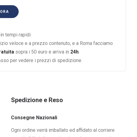
 ORA
n tempi rapidi.
izio veloce e a prezzo contenuto, e a Roma facciamo
ratuita
sopra i 50 euro e arriva in
24h
.
basso per vedere i prezzi di spedizione.
Spedizione e Reso
Consegne Nazionali
Ogni ordine verrà imballato ed affidato al corriere