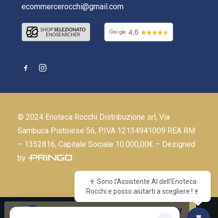
ecommercerocchi@gmail.com
© 2024 Enoteca Rocchi Distribuzione srl, Via
Sambuca Pistoiese 56, P.IVA 12134941009 REA RM
– 1352816, Capitale Sociale 10.000,00€ – Designed
by
🍷 Sono l'Assistente AI dell'Enoteca
Rocchi e posso aiutarti a scegliere !🍷
Le tue preferenze relative alla privacy