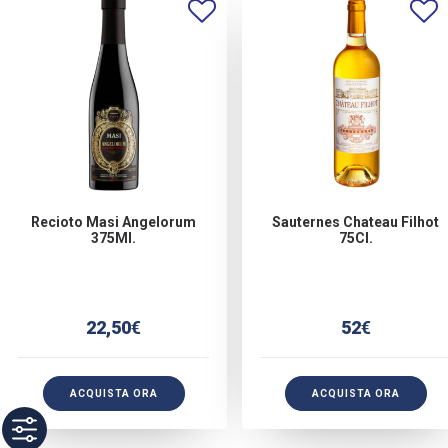
Recioto Masi Angelorum
Sauternes Chateau Filhot
375Ml.
75Cl.
22,50
€
52
€
ACQUISTA ORA
ACQUISTA ORA