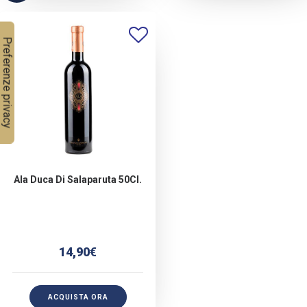
Ala Duca Di Salaparuta 50Cl.
14,90
€
ACQUISTA ORA