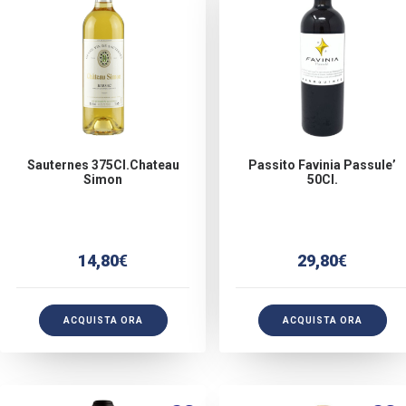
Sauternes 375Cl.chateau
Passito Favinia Passule’
Simon
50Cl.
14,80
€
29,80
€
ACQUISTA ORA
ACQUISTA ORA