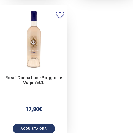
Rose’ Donna Luce Poggio Le
Volpi 75Cl.
17,80
€
ACQUISTA ORA