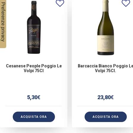
Cesanese People Poggio Le
Barcaccia Bianco Poggio L
Volpi 75Cl
Volpi 75Cl.
5,30
€
23,80
€
ACQUISTA ORA
ACQUISTA ORA