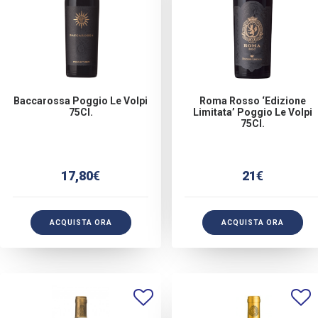
Baccarossa Poggio Le Volpi
Roma Rosso ‘Edizione
75Cl.
Limitata’ Poggio Le Volpi
75Cl.
17,80
€
21
€
ACQUISTA ORA
ACQUISTA ORA