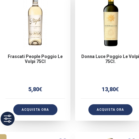
Frascati People Poggio Le
Donna Luce Poggio Le Volp
Volpi 75Cl
75Cl.
5,80
€
13,80
€
ACQUISTA ORA
ACQUISTA ORA