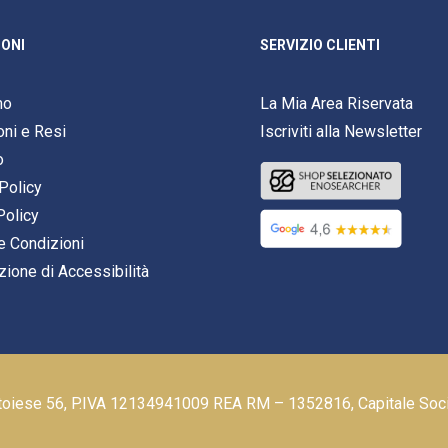
ONI
SERVIZIO CLIENTI
mo
La Mia Area Riservata
oni e Resi
Iscriviti alla Newsletter
o
Policy
Policy
e Condizioni
zione di Accessibilità
stoiese 56, P.IVA 12134941009 REA RM – 1352816, Capitale Soc