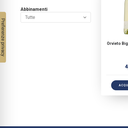
Abbinamenti
Tutte
Orvieto Big
4
ACQU