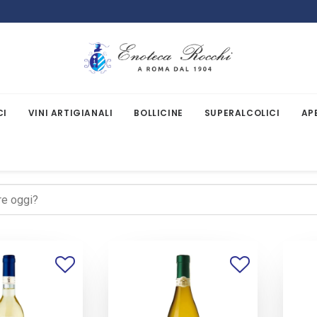
CI
VINI ARTIGIANALI
BOLLICINE
SUPERALCOLICI
AP