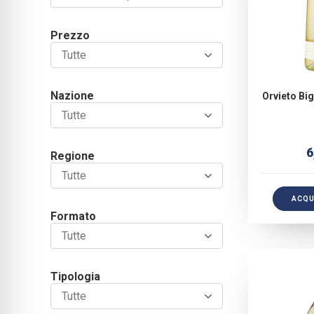
Per
Prezzo
Tutte
Nazione
Orvieto Big
Tutte
6
Regione
Tutte
ACQU
Formato
Tutte
Tipologia
Tutte