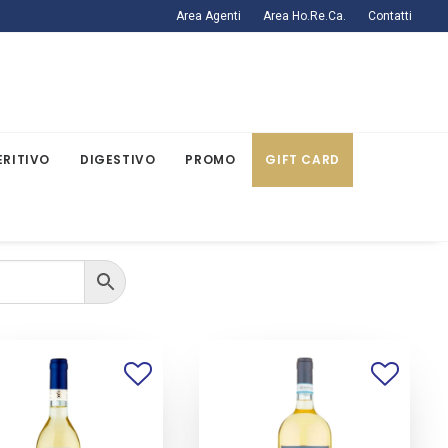
Area Agenti
Area Ho.Re.Ca.
Contatti
ERITIVO
DIGESTIVO
PROMO
GIFT CARD