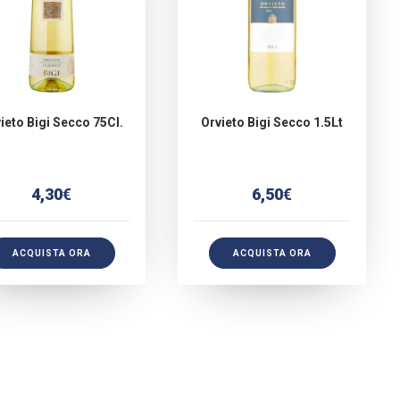
ieto Bigi Secco 75Cl.
Orvieto Bigi Secco 1.5Lt
4,30
€
6,50
€
ACQUISTA ORA
ACQUISTA ORA