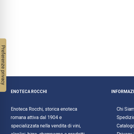
ENOTECA ROCCHI
INFORMAZI
Enoteca Rocchi, storica enoteca
Chi Sia
romana attiva dal 1904 e
Spedizi
specializzata nella vendita di vini,
Catalog