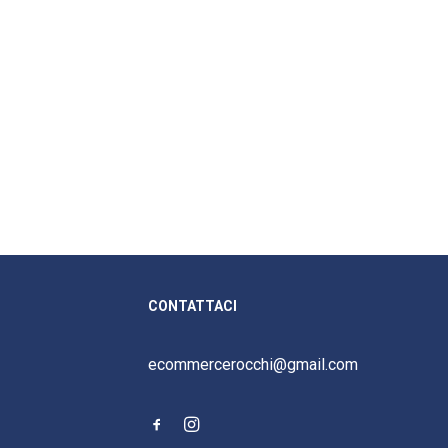
CONTATTACI
ecommercerocchi@gmail.com