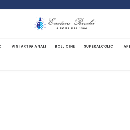
CI
VINI ARTIGIANALI
BOLLICINE
SUPERALCOLICI
AP