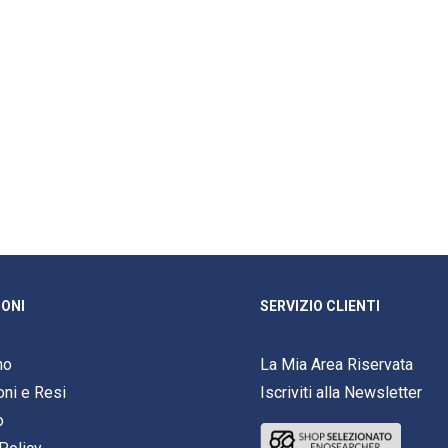
ONI
SERVIZIO CLIENTI
mo
La Mia Area Riservata
oni e Resi
Iscriviti alla Newsletter
o